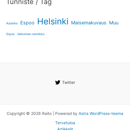
Tunniste / Tag
Helsinki
Espoo
Maisemakuvaus
Muu
Aulanko
Sipoo
Valkoinen rannikko
Twitter
Copyright © 2026 Raito | Powered by
Astra WordPress-teema
Tervetuloa
Artikkelit