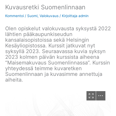
Kuvausretki Suomenlinnaan
Kommentoi
/
Suomi
,
Valokuvaus
/ Kirjoittaja
admin
Olen opiskelut valokuvausta syksystä 2022
lähtien pääkaupunkiseudun
kansalaisopistoissa sekä Helsingin
Kesäyliopistossa. Kurssit jatkuvat nyt
syksyllä 2023. Seuraavassa kuvia syksyn
2023 kolmen päivän kurssista aiheena
“Maisemakuvaus Suomenlinnassa”. Kurssin
yhteydessä teimme kuvaretken
Suomenlinnaan ja kuvasimme annettuja
aiheita.