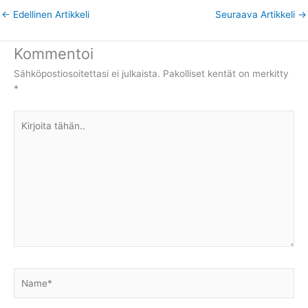
←
Edellinen Artikkeli
Seuraava Artikkeli
→
Kommentoi
Sähköpostiosoitettasi ei julkaista.
Pakolliset kentät on merkitty
*
Kirjoita
tähän..
Name*