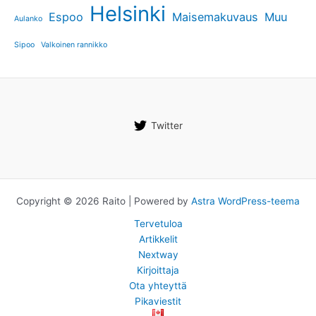
Helsinki
Espoo
Maisemakuvaus
Muu
Aulanko
Sipoo
Valkoinen rannikko
Twitter
Copyright © 2026 Raito | Powered by
Astra WordPress-teema
Tervetuloa
Artikkelit
Nextway
Kirjoittaja
Ota yhteyttä
Pikaviestit